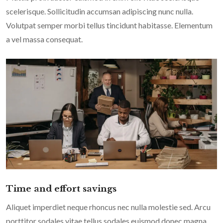
scelerisque. Sollicitudin accumsan adipiscing nunc nulla.
Volutpat semper morbi tellus tincidunt habitasse. Elementum
a vel massa consequat.
Time and effort savings
Aliquet imperdiet neque rhoncus nec nulla molestie sed. Arcu
porttitor sodales vitae tellus sodales euismod donec magna