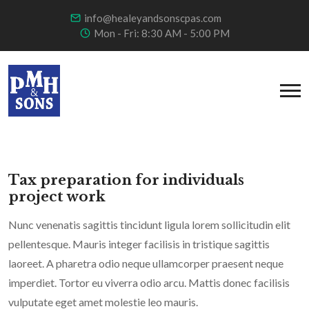
info@healeyandsonscpas.com
Mon - Fri: 8:30 AM - 5:00 PM
Tax preparation for individuals
project work
Nunc venenatis sagittis tincidunt ligula lorem sollicitudin elit
pellentesque. Mauris integer facilisis in tristique sagittis
laoreet. A pharetra odio neque ullamcorper praesent neque
imperdiet. Tortor eu viverra odio arcu. Mattis donec facilisis
vulputate eget amet molestie leo mauris.