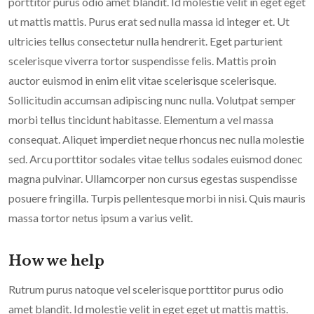
porttitor purus odio amet blandit. Id molestie velit in eget eget
ut mattis mattis. Purus erat sed nulla massa id integer et. Ut
ultricies tellus consectetur nulla hendrerit. Eget parturient
scelerisque viverra tortor suspendisse felis. Mattis proin
auctor euismod in enim elit vitae scelerisque scelerisque.
Sollicitudin accumsan adipiscing nunc nulla. Volutpat semper
morbi tellus tincidunt habitasse. Elementum a vel massa
consequat. Aliquet imperdiet neque rhoncus nec nulla molestie
sed. Arcu porttitor sodales vitae tellus sodales euismod donec
magna pulvinar. Ullamcorper non cursus egestas suspendisse
posuere fringilla. Turpis pellentesque morbi in nisi. Quis mauris
massa tortor netus ipsum a varius velit.
How we help
Rutrum purus natoque vel scelerisque porttitor purus odio
amet blandit. Id molestie velit in eget eget ut mattis mattis.